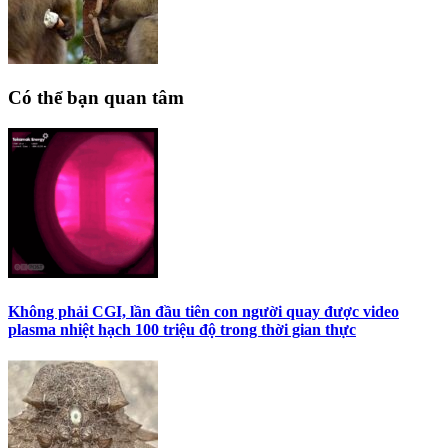
Có thể bạn quan tâm
Không phải CGI, lần đầu tiên con người quay được video
plasma nhiệt hạch 100 triệu độ trong thời gian thực