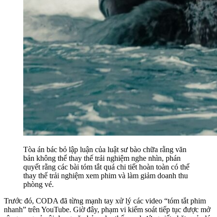
Tòa án bác bỏ lập luận của luật sư bào chữa rằng văn
bản không thể thay thế trải nghiệm nghe nhìn, phán
quyết rằng các bài tóm tắt quá chi tiết hoàn toàn có thể
thay thế trải nghiệm xem phim và làm giảm doanh thu
phòng vé.
Trước đó, CODA đã từng mạnh tay xử lý các video “tóm tắt phim
nhanh” trên YouTube. Giờ đây, phạm vi kiểm soát tiếp tục được mở