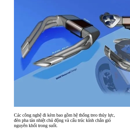
Các công nghệ đi kèm bao gồm hệ thống treo thủy lực,
đèn pha tản nhiệt chủ động và cấu trúc kính chắn gió
nguyên khối trong suốt.