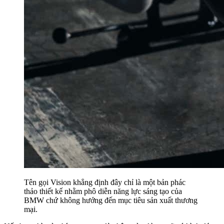
Tên gọi Vision khẳng định đây chỉ là một bản phác
thảo thiết kế nhằm phô diễn năng lực sáng tạo của
BMW chứ không hướng đến mục tiêu sản xuất thương
mại.