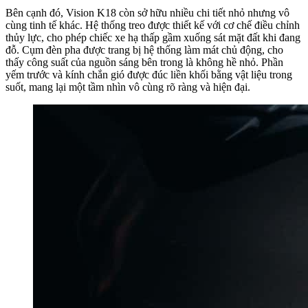
Bên cạnh đó, Vision K18 còn sở hữu nhiều chi tiết nhỏ nhưng vô
cùng tinh tế khác. Hệ thống treo được thiết kế với cơ chế điều chỉnh
thủy lực, cho phép chiếc xe hạ thấp gầm xuống sát mặt đất khi đang
đỗ. Cụm đèn pha được trang bị hệ thống làm mát chủ động, cho
thấy công suất của nguồn sáng bên trong là không hề nhỏ. Phần
yếm trước và kính chắn gió được đúc liền khối bằng vật liệu trong
suốt, mang lại một tầm nhìn vô cùng rõ ràng và hiện đại.