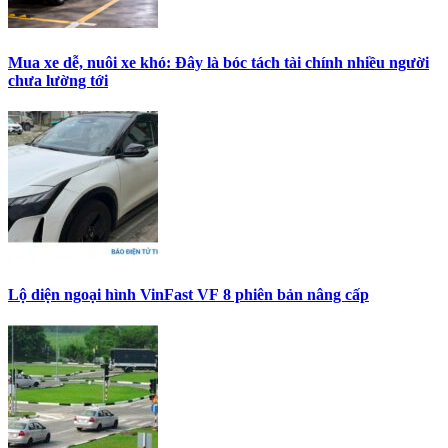
Mua xe dễ, nuôi xe khó: Đây là bóc tách tài chính nhiều người
chưa lường tới
Lộ diện ngoại hình VinFast VF 8 phiên bản nâng cấp