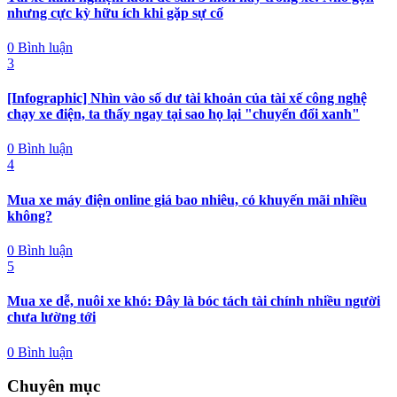
nhưng cực kỳ hữu ích khi gặp sự cố
0 Bình luận
3
[Infographic] Nhìn vào số dư tài khoản của tài xế công nghệ
chạy xe điện, ta thấy ngay tại sao họ lại "chuyển đổi xanh"
0 Bình luận
4
Mua xe máy điện online giá bao nhiêu, có khuyến mãi nhiều
không?
0 Bình luận
5
Mua xe dễ, nuôi xe khó: Đây là bóc tách tài chính nhiều người
chưa lường tới
0 Bình luận
Chuyên mục