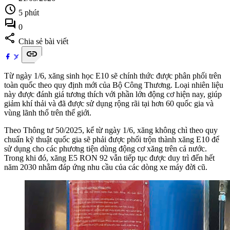
schedule
5 phút
forum
0
share
Chia sẻ bài viết
link
Từ ngày 1/6, xăng sinh học E10 sẽ chính thức được phân phối trên
toàn quốc theo quy định mới của Bộ Công Thương. Loại nhiên liệu
này được đánh giá tương thích với phần lớn động cơ hiện nay, giúp
giảm khí thải và đã được sử dụng rộng rãi tại hơn 60 quốc gia và
vùng lãnh thổ trên thế giới.
Theo Thông tư 50/2025, kể từ ngày 1/6, xăng không chì theo quy
chuẩn kỹ thuật quốc gia sẽ phải được phối trộn thành xăng E10 để
sử dụng cho các phương tiện dùng động cơ xăng trên cả nước.
Trong khi đó, xăng E5 RON 92 vẫn tiếp tục được duy trì đến hết
năm 2030 nhằm đáp ứng nhu cầu của các dòng xe máy đời cũ.