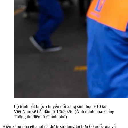
Lộ trình bắt buộc chuyển đổi xăng sinh học E10 tại
Việt Nam sẽ bắt đầu từ 1/6/2026. (Ảnh minh hoạ: Cổng
Thông tin điện tử Chính phủ)
Hiện xăng pha ethanol đã được sử dụng tại hơn 60 quốc gia và