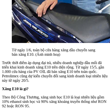
Từ ngày 1/6, toàn bộ cửa hàng xăng dầu chuyển sang
bán xăng E10. (Ảnh minh hoạ)
Trước thời điểm áp dụng đại trà, nhiều doanh nghiệp đầu mối đã
triển khai kinh doanh xăng E10 trên diện rộng. Từ ngày 15/5, gần
1.000 cửa hàng của PV OIL đã bán xăng E10 trên toàn quốc.
Petrolimex cũng dự kiến chuyển đổi sang kinh doanh loại nhiên liệu
này từ ngày 20/5.
Xăng E10 là gì?
Theo Bộ Công Thương, xăng sinh học E10 là loại nhiên liệu gồm
10% ethanol sinh học và 90% xăng khoáng truyền thống như RON
92 hoặc RON 95.