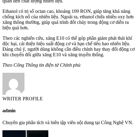
quan đến chất lượng nhiên liệu.
Ethanol có trị số octan cao, khoảng 109 RON, giúp tăng khả năng
chống kích nổ của nhiên liệu. Ngoài ra, ethanol chứa nhiều oxy hơn
xăng thông thường, giúp quá trình đốt cháy trong động cơ diễn ra
hiệu quả hơn.
Theo các nghiên cứu, xăng E10 có thể góp phần giảm phát thải khí
độc hại, cải thiện hiệu suất động cơ và hạn chế tiêu hao nhiên liệu.
Đáng chú ý, người dùng không cần điều chỉnh hay thay đổi động cơ
khi chuyển đổi giữa xăng E10 và xăng truyền thống.
Theo Cổng Thông tin điện tử Chính phủ
WRITER PROFILE
admin
Chuyên gia phân tích và biên tập viên nội dung tại Công Nghệ VN.