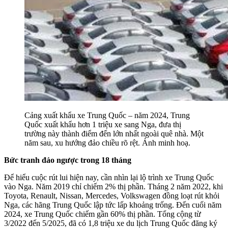
Cảng xuất khẩu xe Trung Quốc – năm 2024, Trung
Quốc xuất khẩu hơn 1 triệu xe sang Nga, đưa thị
trường này thành điểm đến lớn nhất ngoài quê nhà. Một
năm sau, xu hướng đảo chiều rõ rệt. Ảnh minh hoạ.
Bức tranh đảo ngược trong 18 tháng
Để hiểu cuộc rút lui hiện nay, cần nhìn lại lộ trình xe Trung Quốc
vào Nga. Năm 2019 chỉ chiếm 2% thị phần. Tháng 2 năm 2022, khi
Toyota, Renault, Nissan, Mercedes, Volkswagen đồng loạt rút khỏi
Nga, các hãng Trung Quốc lập tức lấp khoảng trống. Đến cuối năm
2024, xe Trung Quốc chiếm gần 60% thị phần. Tổng cộng từ
3/2022 đến 5/2025, đã có 1,8 triệu xe du lịch Trung Quốc đăng ký