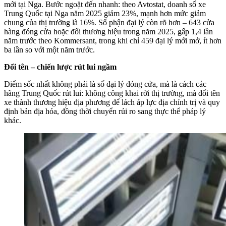
mới tại Nga. Bước ngoặt đến nhanh: theo Avtostat, doanh số xe
Trung Quốc tại Nga năm 2025 giảm 23%, mạnh hơn mức giảm
chung của thị trường là 16%. Số phận đại lý còn rõ hơn – 643 cửa
hàng đóng cửa hoặc đổi thương hiệu trong năm 2025, gấp 1,4 lần
năm trước theo Kommersant, trong khi chỉ 459 đại lý mới mở, ít hơn
ba lần so với một năm trước.
Đổi tên – chiến lược rút lui ngầm
Điểm sốc nhất không phải là số đại lý đóng cửa, mà là cách các
hãng Trung Quốc rút lui: không công khai rời thị trường, mà đổi tên
xe thành thương hiệu địa phương để lách áp lực địa chính trị và quy
định bản địa hóa, đồng thời chuyển rủi ro sang thực thể pháp lý
khác.