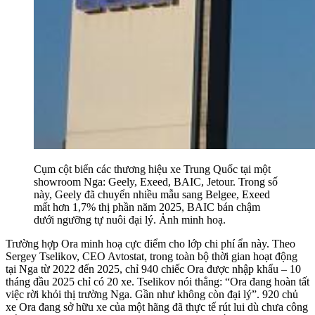
Cụm cột biển các thương hiệu xe Trung Quốc tại một
showroom Nga: Geely, Exeed, BAIC, Jetour. Trong số
này, Geely đã chuyển nhiều mẫu sang Belgee, Exeed
mất hơn 1,7% thị phần năm 2025, BAIC bán chậm
dưới ngưỡng tự nuôi đại lý. Ảnh minh hoạ.
Trường hợp Ora minh hoạ cực điểm cho lớp chi phí ẩn này. Theo
Sergey Tselikov, CEO Avtostat, trong toàn bộ thời gian hoạt động
tại Nga từ 2022 đến 2025, chỉ 940 chiếc Ora được nhập khẩu – 10
tháng đầu 2025 chỉ có 20 xe. Tselikov nói thẳng: “Ora đang hoàn tất
việc rời khỏi thị trường Nga. Gần như không còn đại lý”. 920 chủ
xe Ora đang sở hữu xe của một hãng đã thực tế rút lui dù chưa công