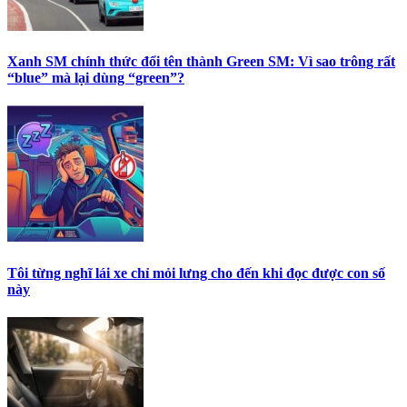
Xanh SM chính thức đổi tên thành Green SM: Vì sao trông rất
“blue” mà lại dùng “green”?
Tôi từng nghĩ lái xe chỉ mỏi lưng cho đến khi đọc được con số
này